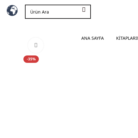
ANA SAYFA
KİTAPLARI
Click to enlarge
-35%