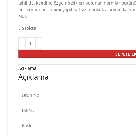
tahlilde, kendine özgü nitelikleri bulunan normlar bütün
normunun bir tanımı yapılmaksızın hukuk alanının kavr
olur.
Stokta
SEPETE E
Açıklama
Açıklama
Ürün No :
ISBN :
Baskı :