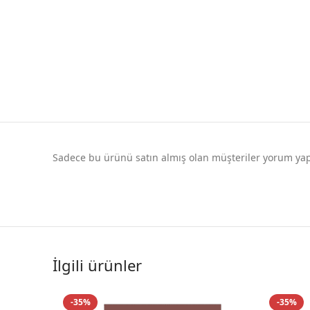
Sadece bu ürünü satın almış olan müşteriler yorum yapa
İlgili ürünler
-35%
-35%