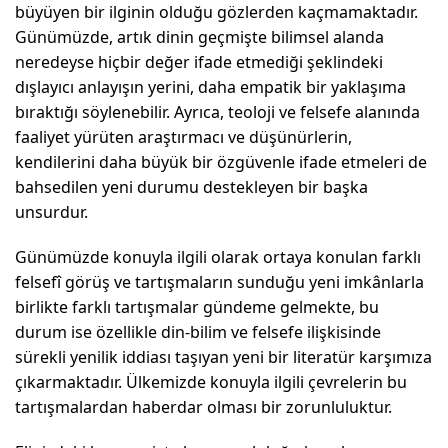
büyüyen bir ilginin olduğu gözlerden kaçmamaktadır.
Günümüzde, artık dinin geçmişte bilimsel alanda
neredeyse hiçbir değer ifade etmediği şeklindeki
dışlayıcı anlayışın yerini, daha empatik bir yaklaşıma
bıraktığı söylenebilir. Ayrıca, teoloji ve felsefe alanında
faaliyet yürüten araştırmacı ve düşünürlerin,
kendilerini daha büyük bir özgüvenle ifade etmeleri de
bahsedilen yeni durumu destekleyen bir başka
unsurdur.
Günümüzde konuyla ilgili olarak ortaya konulan farklı
felsefî görüş ve tartışmaların sunduğu yeni imkânlarla
birlikte farklı tartışmalar gündeme gelmekte, bu
durum ise özellikle din-bilim ve felsefe ilişkisinde
sürekli yenilik iddiası taşıyan yeni bir literatür karşımıza
çıkarmaktadır. Ülkemizde konuyla ilgili çevrelerin bu
tartışmalardan haberdar olması bir zorunluluktur.