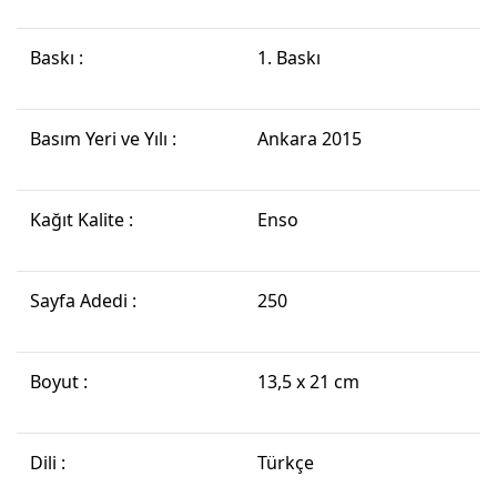
Baskı :
1. Baskı
Basım Yeri ve Yılı :
Ankara 2015
Kağıt Kalite :
Enso
Sayfa Adedi :
250
Boyut :
13,5 x 21 cm
Dili :
Türkçe