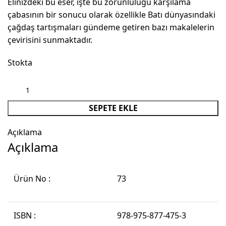
Elinizdeki bu eser, işte bu zorunluluğu karşılama
çabasının bir sonucu olarak özellikle Batı dünyasındaki
çağdaş tartışmaları gündeme getiren bazı makalelerin
çevirisini sunmaktadır.
Stokta
SEPETE EKLE
Açıklama
Açıklama
Ürün No :
73
ISBN :
978-975-877-475-3